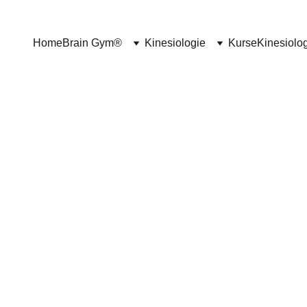
Home
Brain Gym®
Kinesiologie
Kurse
Kinesiolo